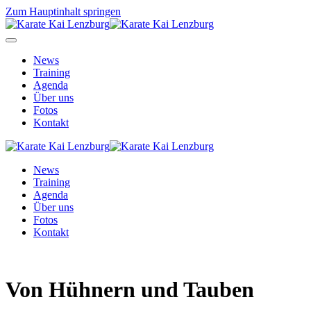
Zum Hauptinhalt springen
News
Training
Agenda
Über uns
Fotos
Kontakt
News
Training
Agenda
Über uns
Fotos
Kontakt
Von Hühnern und Tauben