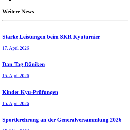
Weitere News
Starke Leistungen beim SKR Kyuturnier
17. April 2026
Dan-Tag Däniken
15. April 2026
Kinder Kyu-Prüfungen
15. April 2026
Sportlerehrung an der Generalversammlung 2026