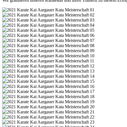
Wir gratulieren unseren Karatekas und ihren Trainern zu diesem Erfol