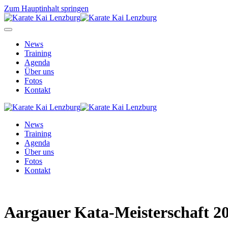
Zum Hauptinhalt springen
News
Training
Agenda
Über uns
Fotos
Kontakt
News
Training
Agenda
Über uns
Fotos
Kontakt
Aargauer Kata-Meisterschaft 2