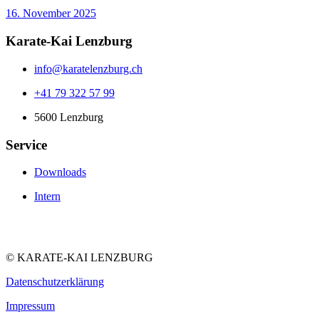
16. November 2025
Karate-Kai Lenzburg
info@karatelenzburg.ch
+41 79 322 57 99
5600 Lenzburg
Service
Downloads
Intern
©
KARATE-KAI LENZBURG
Datenschutzerklärung
Impressum