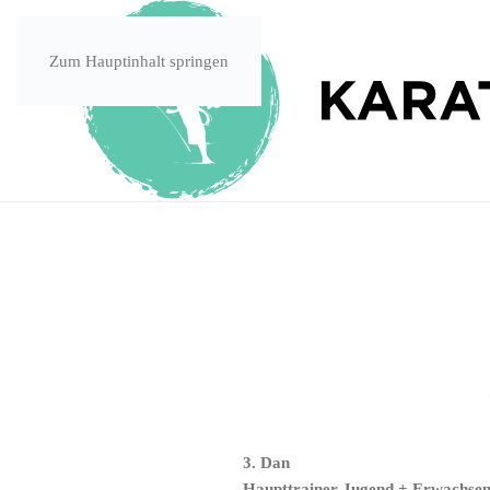
Zum Hauptinhalt springen
3. Dan
Haupttrainer Jugend
+ Erwachse