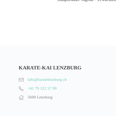
KARATE-KAI LENZBURG
info@karatelenzburg.ch
+41 79 322 57 99
5600 Lenzburg