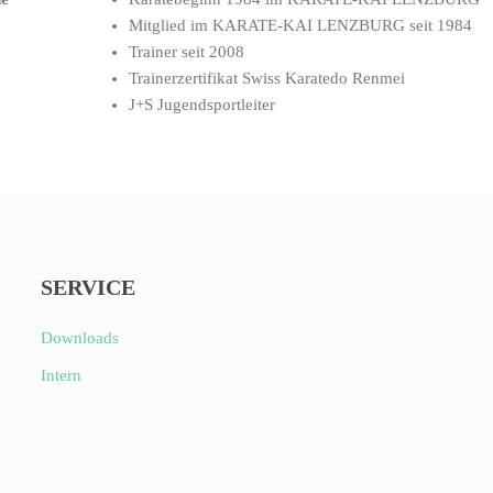
Mitglied im KARATE-KAI LENZBURG seit 1984
Trainer seit 2008
Trainerzertifikat Swiss Karatedo Renmei
J+S Jugendsportleiter
SERVICE
Downloads
Intern