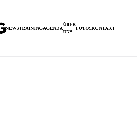
ÜBER
NEWS
TRAINING
AGENDA
FOTOS
KONTAKT
UNS