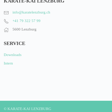
KARATE-KAI LENZBURG
info@karatelenzburg.ch
+41 79 322 57 99
5600 Lenzburg
SERVICE
Downloads
Intern
©
KARATE-KAI LENZBURG