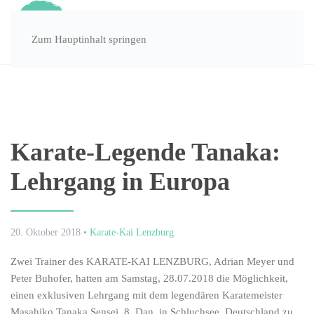
Zum Hauptinhalt springen
Karate-Legende Tanaka:
Lehrgang in Europa
20. Oktober 2018
•
Karate-Kai Lenzburg
Zwei Trainer des KARATE-KAI LENZBURG, Adrian Meyer und
Peter Buhofer, hatten am Samstag, 28.07.2018 die Möglichkeit,
einen exklusiven Lehrgang mit dem legendären Karatemeister
Masahiko Tanaka Sensei, 8. Dan, in Schluchsee, Deutschland zu