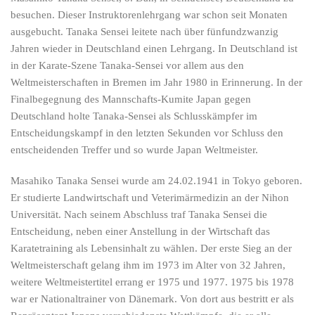
besuchen. Dieser Instruktorenlehrgang war schon seit Monaten
ausgebucht. Tanaka Sensei leitete nach über fünfundzwanzig
Jahren wieder in Deutschland einen Lehrgang. In
Deutschland ist
in der Karate-Szene Tanaka-Sensei vor allem aus den
Weltmeisterschaften in Bremen im Jahr 1980 in Erinnerung. In der
Finalbegegnung des Mannschafts-Kumite Japan gegen
Deutschland holte Tanaka-Sensei als Schlusskämpfer im
Entscheidungskampf in den letzten Sekunden vor Schluss den
entscheidenden Treffer und so wurde Japan Weltmeister.
Masahiko Tanaka Sensei wurde am 24.02.1941 in Tokyo geboren.
Er studierte Landwirtschaft und Veterimärmedizin an der Nihon
Universität. Nach seinem Abschluss traf Tanaka Sensei die
Entscheidung, neben einer Anstellung in der Wirtschaft das
Karatetraining als Lebensinhalt zu wählen. Der erste Sieg an der
Weltmeisterschaft gelang ihm im 1973 im Alter von 32 Jahren,
weitere Weltmeistertitel errang er 1975 und 1977. 1975 bis 1978
war er Nationaltrainer von Dänemark. Von dort aus bestritt er als